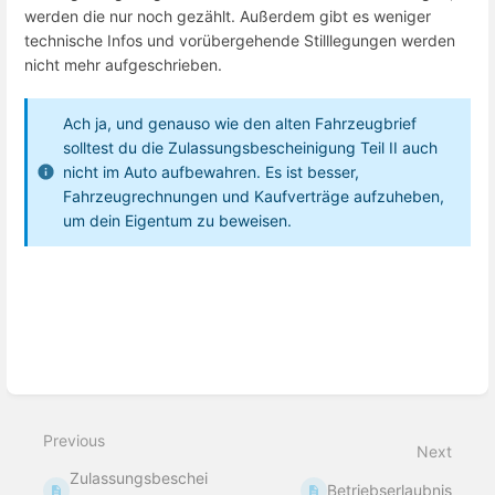
werden die nur noch gezählt. Außerdem gibt es weniger
technische Infos und vorübergehende Stilllegungen werden
nicht mehr aufgeschrieben.
Ach ja, und genauso wie den alten Fahrzeugbrief
solltest du die Zulassungsbescheinigung Teil II auch
nicht im Auto aufbewahren. Es ist besser,
Fahrzeugrechnungen und Kaufverträge aufzuheben,
um dein Eigentum zu beweisen.
Enter
section
select
mode
Previous
Next
Zulassungsbeschei
Betriebserlaubnis