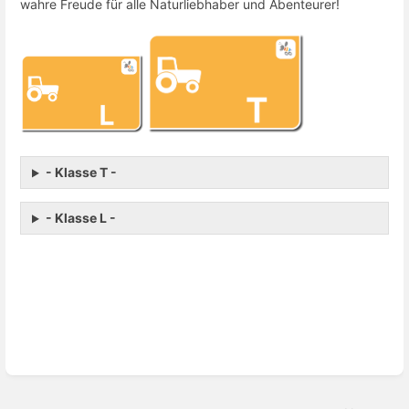
wahre Freude für alle Naturliebhaber und Abenteurer!
- Klasse T -
- Klasse L -
Enter
section
select
mode