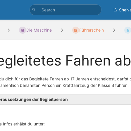
Shelv
Die Maschine
Führerschein
egleitetes Fahren ab
u dich für das Begleitete Fahren ab 17 Jahren entscheidest, darfst 
namentlich benannten Person ein Kraftfahrzeug der Klasse B führen.
raussetzungen der Begleitperson
e Infos erhälst du unter: