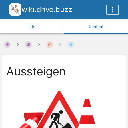
wiki.drive.buzz
Info
Content
Aussteigen