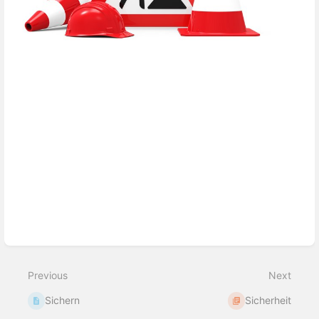
Enter
section
select
mode
Previous
Next
Sichern
Sicherheit