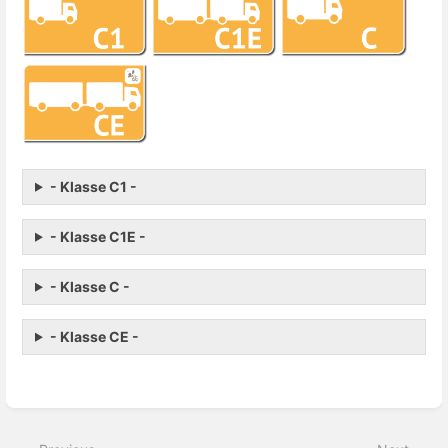
- Klasse C1 -
- Klasse C1E -
- Klasse C -
- Klasse CE -
Enter
section
select
mode