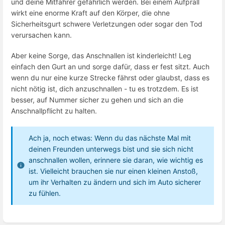
und deine Mitfahrer gefährlich werden. Bei einem Aufprall
wirkt eine enorme Kraft auf den Körper, die ohne
Sicherheitsgurt schwere Verletzungen oder sogar den Tod
verursachen kann.
Aber keine Sorge, das Anschnallen ist kinderleicht! Leg
einfach den Gurt an und sorge dafür, dass er fest sitzt. Auch
wenn du nur eine kurze Strecke fährst oder glaubst, dass es
nicht nötig ist, dich anzuschnallen - tu es trotzdem. Es ist
besser, auf Nummer sicher zu gehen und sich an die
Anschnallpflicht zu halten.
Ach ja, noch etwas: Wenn du das nächste Mal mit
deinen Freunden unterwegs bist und sie sich nicht
anschnallen wollen, erinnere sie daran, wie wichtig es
ist. Vielleicht brauchen sie nur einen kleinen Anstoß,
um ihr Verhalten zu ändern und sich im Auto sicherer
zu fühlen.
Enter