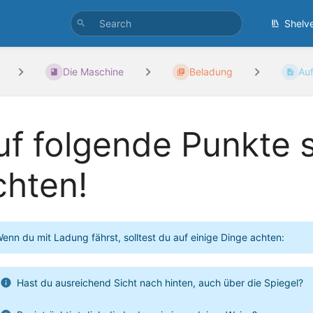
Shelv
Die Maschine
Beladung
Auf
uf folgende Punkte s
chten!
enn du mit Ladung fährst, solltest du auf einige Dinge achten:
Hast du ausreichend Sicht nach hinten, auch über die Spiegel?