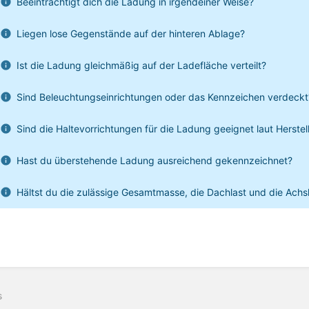
Beeinträchtigt dich die Ladung in irgendeiner Weise?
Liegen lose Gegenstände auf der hinteren Ablage?
Ist die Ladung gleichmäßig auf der Ladefläche verteilt?
Sind Beleuchtungseinrichtungen oder das Kennzeichen verdeckt
Sind die Haltevorrichtungen für die Ladung geeignet laut Herste
Hast du überstehende Ladung ausreichend gekennzeichnet?
Hältst du die zulässige Gesamtmasse, die Dachlast und die Achsl
s