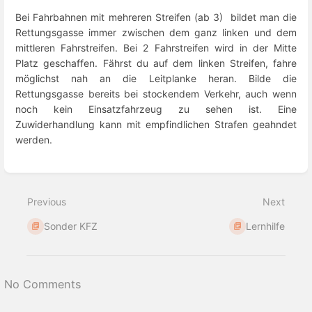
Bei Fahrbahnen mit mehreren Streifen (ab 3) bildet man die
Rettungsgasse immer zwischen dem ganz linken und dem
mittleren Fahrstreifen. Bei 2 Fahrstreifen wird in der Mitte
Platz geschaffen. Fährst du auf dem linken Streifen, fahre
möglichst nah an die Leitplanke heran. Bilde die
Rettungsgasse bereits bei stockendem Verkehr, auch wenn
noch kein Einsatzfahrzeug zu sehen ist. Eine
Zuwiderhandlung kann mit empfindlichen Strafen geahndet
werden.
Enter
section
select
Previous
Next
mode
Sonder KFZ
Lernhilfe
No Comments