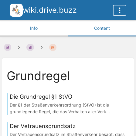
wiki.drive.buzz
Info
Content
Grundregel
Die Grundregel §1 StVO
Der §1 der Straßenverkehrsordnung (StVO) ist die
grundlegende Regel, die das Verhalten aller Verk...
Der Vetrauensgrundsatz
Der Vertrauensgrundsatz im Straßenverkehr besagt, dass