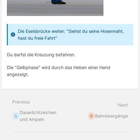
Die Eselsbrücke weiter: "Siehst du seine Hosennaht,
hast du freie Fahrt"
Du darfst die Kreuzung befahren.
Die "Gelbphase" wird durch das Heben einer Hand
angezeigt.
Enter
section
select
Previous
mode
Next
Dauerlichtzeichen
Bahnübergänge
und Ampeln