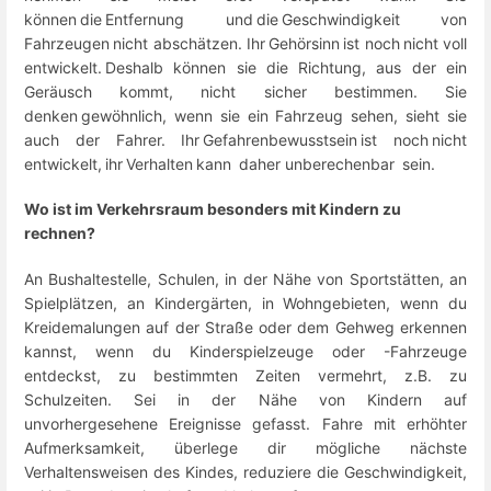
können die Entfernung und die Geschwindigkeit von
Fahrzeugen nicht abschätzen. Ihr Gehörsinn ist noch nicht voll
entwickelt. Deshalb können sie die Richtung, aus der ein
Geräusch kommt, nicht sicher bestimmen. Sie
denken gewöhnlich, wenn sie ein Fahrzeug sehen, sieht sie
auch der Fahrer. Ihr Gefahrenbewusstsein ist noch nicht
entwickelt, ihr Verhalten kann daher unberechenbar sein.
Wo ist im Verkehrsraum besonders mit Kindern zu
rechnen?
An Bushaltestelle, Schulen, in der Nähe von Sportstätten, an
Spielplätzen, an Kindergärten, in Wohngebieten, wenn du
Kreidemalungen auf der Straße oder dem Gehweg erkennen
kannst, wenn du Kinderspielzeuge oder -Fahrzeuge
entdeckst, zu bestimmten Zeiten vermehrt, z.B. zu
Schulzeiten. Sei in der Nähe von Kindern auf
unvorhergesehene Ereignisse gefasst. Fahre mit erhöhter
Aufmerksamkeit, überlege dir mögliche nächste
Verhaltensweisen des Kindes, reduziere die Geschwindigkeit,