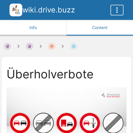
wiki.drive.buzz
Info
Content
Überholverbote