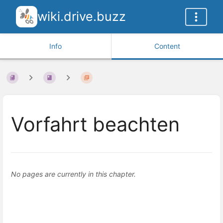
wiki.drive.buzz
Info
Content
Vorfahrt beachten
No pages are currently in this chapter.