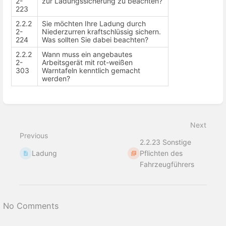
2-
zur Ladungssicherung zu beachten?
223
2.2.2
Sie möchten Ihre Ladung durch
2-
Niederzurren kraftschlüssig sichern.
224
Was sollten Sie dabei beachten?
2.2.2
Wann muss ein angebautes
2-
Arbeitsgerät mit rot-weißen
303
Warntafeln kenntlich gemacht
werden?
Enter
section
select
Next
mode
Previous
2.2.23 Sonstige
Ladung
Pflichten des
Fahrzeugführers
No Comments