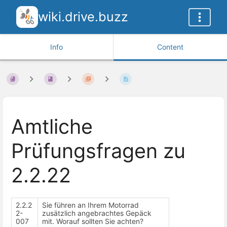
wiki.drive.buzz
Info
Content
Amtliche
Prüfungsfragen zu
2.2.22
2.2.2
Sie führen an Ihrem Motorrad
2-
zusätzlich angebrachtes Gepäck
007
mit. Worauf sollten Sie achten?