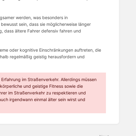
 langsamer werden, was besonders in
b bewusst sein, dass sie möglicherweise länger
g, dass ältere Fahrer defensiv fahren und
bleme oder kognitive Einschränkungen auftreten, die
eshalb regelmäßig geistig herausfordern und
 Erfahrung im Straßenverkehr. Allerdings müssen
örperliche und geistige Fitness sowie die
Fahrer im Straßenverkehr zu respektieren und
uch irgendwann einmal älter sein wirst und