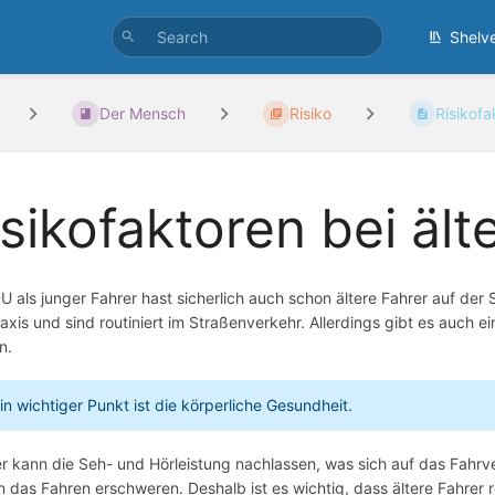
Shelv
Der Mensch
Risiko
Risikofa
isikofaktoren bei ält
U als junger Fahrer hast sicherlich auch schon ältere Fahrer auf der
axis und sind routiniert im Straßenverkehr. Allerdings gibt es auch e
n.
in wichtiger Punkt ist die körperliche Gesundheit.
er kann die Seh- und Hörleistung nachlassen, was sich auf das Fahr
 das Fahren erschweren. Deshalb ist es wichtig, dass ältere Fahrer 