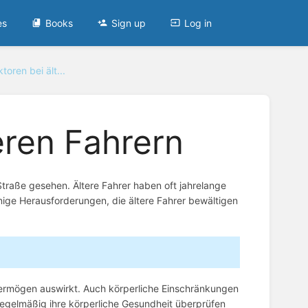
es
Books
Sign up
Log in
ktoren bei ält...
eren Fahrern
 Straße gesehen. Ältere Fahrer haben oft jahrelange
inige Herausforderungen, die ältere Fahrer bewältigen
vermögen auswirkt. Auch körperliche Einschränkungen
regelmäßig ihre körperliche Gesundheit überprüfen