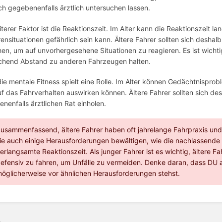
ch gegebenenfalls ärztlich untersuchen lassen.
iterer Faktor ist die Reaktionszeit. Im Alter kann die Reaktionszeit
ensituationen gefährlich sein kann. Ältere Fahrer sollten sich deshal
en, um auf unvorhergesehene Situationen zu reagieren. Es ist wichti
chend Abstand zu anderen Fahrzeugen halten.
ie mentale Fitness spielt eine Rolle. Im Alter können Gedächtnispro
uf das Fahrverhalten auswirken können. Ältere Fahrer sollten sich d
nenfalls ärztlichen Rat einholen.
usammenfassend, ältere Fahrer haben oft jahrelange Fahrpraxis und
ie auch einige Herausforderungen bewältigen, wie die nachlassende k
erlangsamte Reaktionszeit. Als junger Fahrer ist es wichtig, ältere 
efensiv zu fahren, um Unfälle zu vermeiden. Denke daran, dass DU a
öglicherweise vor ähnlichen Herausforderungen stehst.