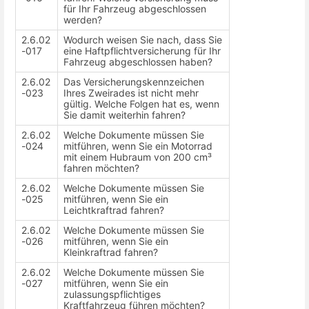
für Ihr Fahrzeug abgeschlossen
werden?
2.6.02
Wodurch weisen Sie nach, dass Sie
-017
eine Haftpflichtversicherung für Ihr
Fahrzeug abgeschlossen haben?
2.6.02
Das Versicherungskennzeichen
-023
Ihres Zweirades ist nicht mehr
gültig. Welche Folgen hat es, wenn
Sie damit weiterhin fahren?
2.6.02
Welche Dokumente müssen Sie
-024
mitführen, wenn Sie ein Motorrad
mit einem Hubraum von 200 cm³
fahren möchten?
2.6.02
Welche Dokumente müssen Sie
-025
mitführen, wenn Sie ein
Leichtkraftrad fahren?
2.6.02
Welche Dokumente müssen Sie
-026
mitführen, wenn Sie ein
Kleinkraftrad fahren?
2.6.02
Welche Dokumente müssen Sie
-027
mitführen, wenn Sie ein
zulassungspflichtiges
Kraftfahrzeug führen möchten?