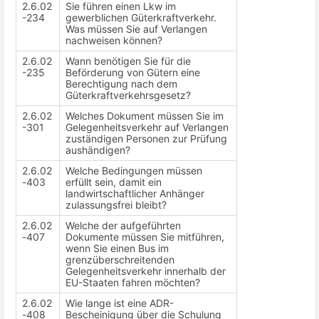
2.6.02
Sie führen einen Lkw im
-234
gewerblichen Güterkraftverkehr.
Was müssen Sie auf Verlangen
nachweisen können?
2.6.02
Wann benötigen Sie für die
-235
Beförderung von Gütern eine
Berechtigung nach dem
Güterkraftverkehrsgesetz?
2.6.02
Welches Dokument müssen Sie im
-301
Gelegenheitsverkehr auf Verlangen
zuständigen Personen zur Prüfung
aushändigen?
2.6.02
Welche Bedingungen müssen
-403
erfüllt sein, damit ein
landwirtschaftlicher Anhänger
zulassungsfrei bleibt?
2.6.02
Welche der aufgeführten
-407
Dokumente müssen Sie mitführen,
wenn Sie einen Bus im
grenzüberschreitenden
Gelegenheitsverkehr innerhalb der
EU-Staaten fahren möchten?
2.6.02
Wie lange ist eine ADR-
-408
Bescheinigung über die Schulung