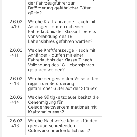
der Fahrzeugführer zur
Beförderung gefährlicher Güter
gültig?
2.6.02
Welche Kraftfahrzeuge - auch mit
-410
Anhänger - dürfen mit einer
Fahrerlaubnis der Klasse T bereits
vor Vollendung des 18.
Lebensjahres gefahren werden?
2.6.02
Welche Kraftfahrzeuge - auch mit
-411
Anhänger - dürfen mit einer
Fahrerlaubnis der Klasse T nach
Vollendung des 18. Lebensjahres
gefahren werden?
2.6.02
Welche der genannten Vorschriften
-413
regeln die Beförderung
gefährlicher Güter auf der Straße?
2.6.02
Welche Gültigkeitsdauer besitzt die
-414
Genehmigung für
Gelegenheitsverkehr (national) mit
Kraftomnibussen?
2.6.02
Welche Nachweise können für den
-416
grenzüberschreitenden
Güterverkehr erforderlich sein?