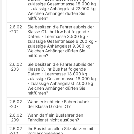
zulässige Gesamtmasse 18.000 kg
- zulässige Anhängelast 22.000 kg
Welchen Anhänger dürfen Sie
mitführen?
2.6.02
Sie besitzen die Fahrerlaubnis der
-202
Klasse C1. Ihr Lkw hat folgende
Daten: - Leermasse 3.500 kg -
zulässige Gesamtmasse 6.200 kg -
zulässige Anhängelast 9.300 kg
Welchen Anhänger dürfen Sie
mitführen?
2.6.02
Sie besitzen die Fahrerlaubnis der
-203
Klasse D. Ihr Bus hat folgende
Daten: - Leermasse 13.000 kg -
zulässige Gesamtmasse 18.000 kg
- zulässige Anhängelast 2.000 kg
Welchen Anhänger dürfen Sie
mitführen?
2.6.02
Wann erlischt eine Fahrerlaubnis
-207
der Klasse D oder D1?
2.6.02
Wann darf ein Busfahrer den
-209
Fahrdienst nicht ausüben?
2.6.02
Ihr Bus ist an allen Sitzplätzen mit
-210
vorgeschriebenen