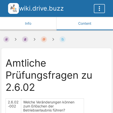
wiki.drive.buzz
Info
Content
Amtliche
Prüfungsfragen zu
2.6.02
2.6.02
Welche Veränderungen können
-002
zum Erlöschen der
Betriebserlaubnis führen?