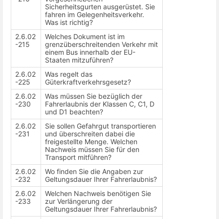
Sicherheitsgurten ausgerüstet. Sie
fahren im Gelegenheitsverkehr.
Was ist richtig?
2.6.02
Welches Dokument ist im
-215
grenzüberschreitenden Verkehr mit
einem Bus innerhalb der EU-
Staaten mitzuführen?
2.6.02
Was regelt das
-225
Güterkraftverkehrsgesetz?
2.6.02
Was müssen Sie bezüglich der
-230
Fahrerlaubnis der Klassen C, C1, D
und D1 beachten?
2.6.02
Sie sollen Gefahrgut transportieren
-231
und überschreiten dabei die
freigestellte Menge. Welchen
Nachweis müssen Sie für den
Transport mitführen?
2.6.02
Wo finden Sie die Angaben zur
-232
Geltungsdauer Ihrer Fahrerlaubnis?
2.6.02
Welchen Nachweis benötigen Sie
-233
zur Verlängerung der
Geltungsdauer Ihrer Fahrerlaubnis?