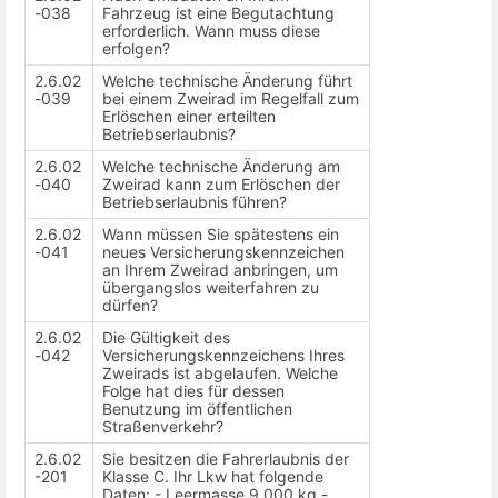
-038
Fahrzeug ist eine Begutachtung
erforderlich. Wann muss diese
erfolgen?
2.6.02
Welche technische Änderung führt
-039
bei einem Zweirad im Regelfall zum
Erlöschen einer erteilten
Betriebserlaubnis?
2.6.02
Welche technische Änderung am
-040
Zweirad kann zum Erlöschen der
Betriebserlaubnis führen?
2.6.02
Wann müssen Sie spätestens ein
-041
neues Versicherungskennzeichen
an Ihrem Zweirad anbringen, um
übergangslos weiterfahren zu
dürfen?
2.6.02
Die Gültigkeit des
-042
Versicherungskennzeichens Ihres
Zweirads ist abgelaufen. Welche
Folge hat dies für dessen
Benutzung im öffentlichen
Straßenverkehr?
2.6.02
Sie besitzen die Fahrerlaubnis der
-201
Klasse C. Ihr Lkw hat folgende
Daten: - Leermasse 9.000 kg -