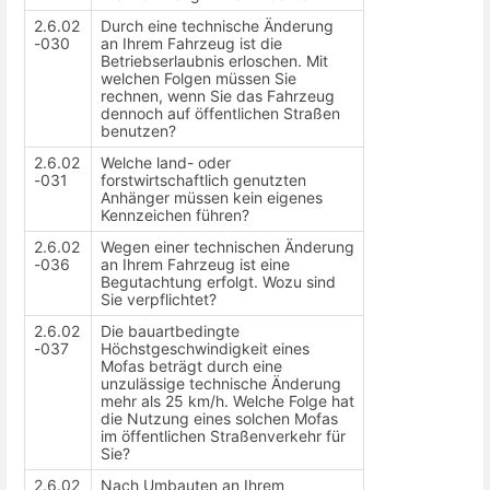
2.6.02
Durch eine technische Änderung
-030
an Ihrem Fahrzeug ist die
Betriebserlaubnis erloschen. Mit
welchen Folgen müssen Sie
rechnen, wenn Sie das Fahrzeug
dennoch auf öffentlichen Straßen
benutzen?
2.6.02
Welche land- oder
-031
forstwirtschaftlich genutzten
Anhänger müssen kein eigenes
Kennzeichen führen?
2.6.02
Wegen einer technischen Änderung
-036
an Ihrem Fahrzeug ist eine
Begutachtung erfolgt. Wozu sind
Sie verpflichtet?
2.6.02
Die bauartbedingte
-037
Höchstgeschwindigkeit eines
Mofas beträgt durch eine
unzulässige technische Änderung
mehr als 25 km/h. Welche Folge hat
die Nutzung eines solchen Mofas
im öffentlichen Straßenverkehr für
Sie?
2.6.02
Nach Umbauten an Ihrem