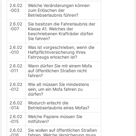
2.6.02
Welche Veränderungen können
-003
zum Erlöschen der
Betriebserlaubnis führen?
2.6.02
Sie besitzen die Fahrerlaubnis der
-007
Klasse A1. Welches der
beschriebenen Krafträder dürfen
Sie fahren?
2.6.02
Was ist vorgeschrieben, wenn die
-010
Haftpflichtversicherung Ihres
Fahrzeugs erloschen ist?
2.6.02
Wann dürfen Sie mit einem Mofa
-011
auf öffentlichen Straßen nicht
fahren?
2.6.02
Wie alt müssen Sie mindestens
-012
sein, um ein Mofa fahren zu
dürfen?
2.6.02
Wodurch erlischt die
-014
Betriebserlaubnis eines Mofas?
2.6.02
Welche Papiere müssen Sie
-015
mitführen?
2.6.02
Sie wollen auf öffentlichen Straßen
-016
fahren. Welche Versicherung muss