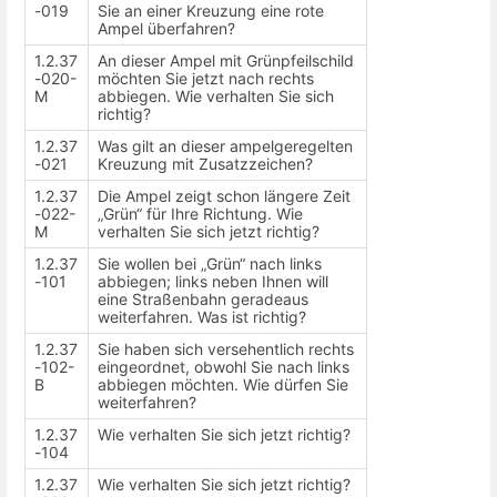
-019
Sie an einer Kreuzung eine rote
Ampel überfahren?
1.2.37
An dieser Ampel mit Grünpfeilschild
-020-
möchten Sie jetzt nach rechts
M
abbiegen. Wie verhalten Sie sich
richtig?
1.2.37
Was gilt an dieser ampelgeregelten
-021
Kreuzung mit Zusatzzeichen?
1.2.37
Die Ampel zeigt schon längere Zeit
-022-
„Grün“ für Ihre Richtung. Wie
M
verhalten Sie sich jetzt richtig?
1.2.37
Sie wollen bei „Grün“ nach links
-101
abbiegen; links neben Ihnen will
eine Straßenbahn geradeaus
weiterfahren. Was ist richtig?
1.2.37
Sie haben sich versehentlich rechts
-102-
eingeordnet, obwohl Sie nach links
B
abbiegen möchten. Wie dürfen Sie
weiterfahren?
1.2.37
Wie verhalten Sie sich jetzt richtig?
-104
1.2.37
Wie verhalten Sie sich jetzt richtig?