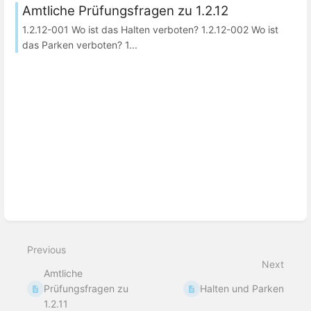
Amtliche Prüfungsfragen zu 1.2.12
1.2.12-001 Wo ist das Halten verboten? 1.2.12-002 Wo ist
das Parken verboten? 1...
Previous
Next
Amtliche
Prüfungsfragen zu
Halten und Parken
1.2.11