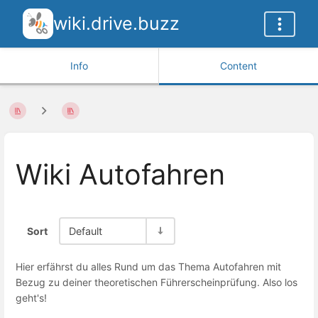
wiki.drive.buzz
Info
Content
Wiki Autofahren
Sort
Default
Hier erfährst du alles Rund um das Thema Autofahren mit
Bezug zu deiner theoretischen Führerscheinprüfung. Also los
geht's!