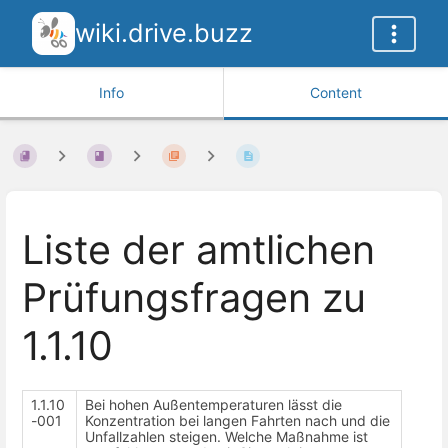
wiki.drive.buzz
Info
Content
Liste der amtlichen
Prüfungsfragen zu
1.1.10
1.1.10
Bei hohen Außentemperaturen lässt die
-001
Konzentration bei langen Fahrten nach und die
Unfallzahlen steigen. Welche Maßnahme ist