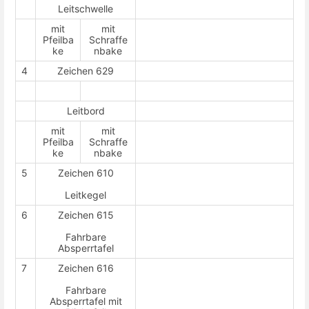
Leitschwelle
mit
mit
Pfeilba
Schraffe
ke
nbake
4
Zeichen 629
Leitbord
mit
mit
Pfeilba
Schraffe
ke
nbake
5
Zeichen 610
Leitkegel
6
Zeichen 615
Fahrbare
Absperrtafel
7
Zeichen 616
Fahrbare
Absperrtafel mit