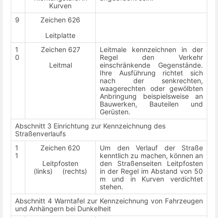
Kurven
9
Zeichen 626
Leitplatte
1
Zeichen 627
Leitmale kennzeichnen in der
0
Regel den Verkehr
Leitmal
einschränkende Gegenstände.
Ihre Ausführung richtet sich
nach der senkrechten,
waagerechten oder gewölbten
Anbringung beispielsweise an
Bauwerken, Bauteilen und
Gerüsten.
Abschnitt 3 Einrichtung zur Kennzeichnung des
Straßenverlaufs
1
Zeichen 620
Um den Verlauf der Straße
1
kenntlich zu machen, können an
Leitpfosten
den Straßenseiten Leitpfosten
(links) (rechts)
in der Regel im Abstand von 50
m und in Kurven verdichtet
stehen.
Abschnitt 4 Warntafel zur Kennzeichnung von Fahrzeugen
und Anhängern bei Dunkelheit