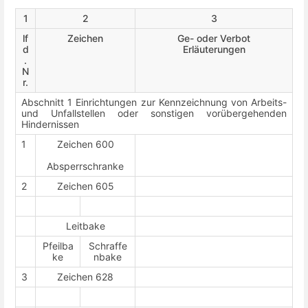
1
2
3
lf
Zeichen
Ge- oder Verbot
d
Erläuterungen
.
N
r.
Abschnitt 1 Einrichtungen zur Kennzeichnung von Arbeits-
und Unfallstellen oder sonstigen vorübergehenden
Hindernissen
1
Zeichen 600
Absperrschranke
2
Zeichen 605
Leitbake
Pfeilba
Schraffe
ke
nbake
3
Zeichen 628