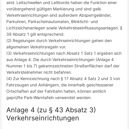
sind. Leitschwellen und Leitborde haben die Funktion einer
vorübergehend gültigen Markierung und sind gelb.
Verkehrseinrichtungen sind außerdem Absperrgeländer,
Parkuhren, Parkscheinautomaten, Blinklicht- und
Lichtzeichenanlagen sowie Verkehrsbeeinflussungsanlagen. §
39 Absatz 1 gilt entsprechend.
(2) Regelungen durch Verkehrseinrichtungen gehen den
allgemeinen Verkehrsregeln vor.
(3) Verkehrseinrichtungen nach Absatz 1 Satz 1 ergeben sich
aus Anlage 4. Die durch Verkehrseinrichtungen (Anlage 4
Nummer 1 bis 7) gekennzeichneten Straßenflächen darf der
Verkehrsteilnehmer nicht befahren.
(4) Zur Kennzeichnung nach § 17 Absatz 4 Satz 2 und 3 von
Fahrzeugen und Anhängern, die innerhalb geschlossener
Ortschaften auf der Fahrbahn halten, können amtlich
geprüfte Park-Warntafeln verwendet werden.
Anlage 4
(zu § 43 Absatz 3)
Verkehrseinrichtungen